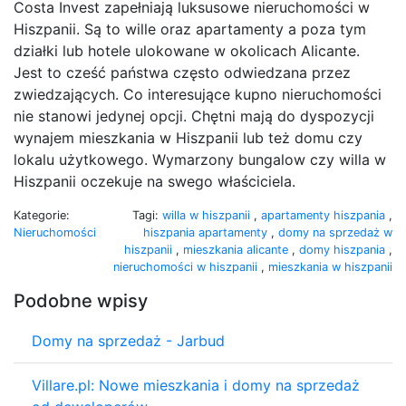
Costa Invest zapełniają luksusowe nieruchomości w
Hiszpanii. Są to wille oraz apartamenty a poza tym
działki lub hotele ulokowane w okolicach Alicante.
Jest to cześć państwa często odwiedzana przez
zwiedzających. Co interesujące kupno nieruchomości
nie stanowi jedynej opcji. Chętni mają do dyspozycji
wynajem mieszkania w Hiszpanii lub też domu czy
lokalu użytkowego. Wymarzony bungalow czy willa w
Hiszpanii oczekuje na swego właściciela.
Kategorie:
Tagi:
willa w hiszpanii
,
apartamenty hiszpania
,
Nieruchomości
hiszpania apartamenty
,
domy na sprzedaż w
hiszpanii
,
mieszkania alicante
,
domy hiszpania
,
nieruchomości w hiszpanii
,
mieszkania w hiszpanii
Podobne wpisy
Domy na sprzedaż - Jarbud
Villare.pl: Nowe mieszkania i domy na sprzedaż