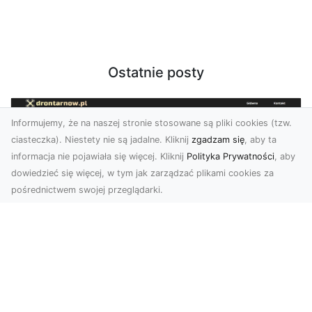
Ostatnie posty
Informujemy, że na naszej stronie stosowane są pliki cookies (tzw.
ciasteczka). Niestety nie są jadalne. Kliknij
zgadzam się
, aby ta
informacja nie pojawiała się więcej. Kliknij
Polityka Prywatności
, aby
dowiedzieć się więcej, w tym jak zarządzać plikami cookies za
pośrednictwem swojej przeglądarki.
Zdjęcia z drona Tarnów – nowoczesna
perspektywa dla Twojego biznesu