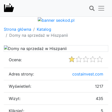
Strona główna
Katalog
Domy na sprzedaż w Hiszpanii
Ocena:
Adres strony:
costainvest.com
Wyświetleń:
1217
Wizyt:
435
Kliknięć:
5