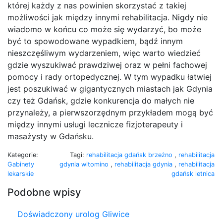
której każdy z nas powinien skorzystać z takiej
możliwości jak między innymi rehabilitacja. Nigdy nie
wiadomo w końcu co może się wydarzyć, bo może
być to spowodowane wypadkiem, bądź innym
nieszczęśliwym wydarzeniem, więc warto wiedzieć
gdzie wyszukiwać prawdziwej oraz w pełni fachowej
pomocy i rady ortopedycznej. W tym wypadku łatwiej
jest poszukiwać w gigantycznych miastach jak Gdynia
czy też Gdańsk, gdzie konkurencja do małych nie
przynależy, a pierwszorzędnym przykładem mogą być
między innymi usługi lecznicze fizjoterapeuty i
masażysty w Gdańsku.
Kategorie:
Tagi:
rehabilitacja gdańsk brzeżno
,
rehabilitacja
Gabinety
gdynia witomino
,
rehabilitacja gdynia
,
rehabilitacja
lekarskie
gdańsk letnica
Podobne wpisy
Doświadczony urolog Gliwice