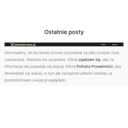
Ostatnie posty
Informujemy, że na naszej stronie stosowane są pliki cookies (tzw.
ciasteczka). Niestety nie są jadalne. Kliknij
zgadzam się
, aby ta
informacja nie pojawiała się więcej. Kliknij
Polityka Prywatności
, aby
dowiedzieć się więcej, w tym jak zarządzać plikami cookies za
pośrednictwem swojej przeglądarki.
Zdjęcia z drona Tarnów – nowoczesna
perspektywa dla Twojego biznesu