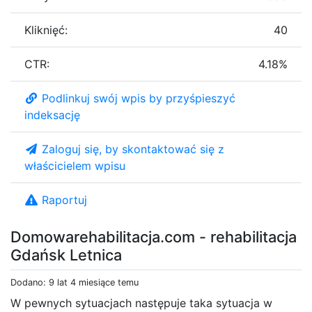
Kliknięć:
40
CTR:
4.18%
Podlinkuj swój wpis by przyśpieszyć
indeksację
Zaloguj się, by skontaktować się z
właścicielem wpisu
Raportuj
Domowarehabilitacja.com - rehabilitacja
Gdańsk Letnica
Dodano: 9 lat 4 miesiące temu
W pewnych sytuacjach następuje taka sytuacja w