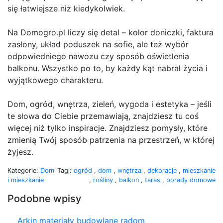
się łatwiejsze niż kiedykolwiek.
Na Domogro.pl liczy się detal – kolor doniczki, faktura
zasłony, układ poduszek na sofie, ale też wybór
odpowiedniego nawozu czy sposób oświetlenia
balkonu. Wszystko po to, by każdy kąt nabrał życia i
wyjątkowego charakteru.
Dom, ogród, wnętrza, zieleń, wygoda i estetyka – jeśli
te słowa do Ciebie przemawiają, znajdziesz tu coś
więcej niż tylko inspiracje. Znajdziesz pomysły, które
zmienią Twój sposób patrzenia na przestrzeń, w której
żyjesz.
Kategorie:
Dom
Tagi:
ogród
,
dom
,
wnętrza
,
dekoracje
,
mieszkanie
i mieszkanie
,
rośliny
,
balkon
,
taras
,
porady domowe
Podobne wpisy
Arkin materiały budowlane radom