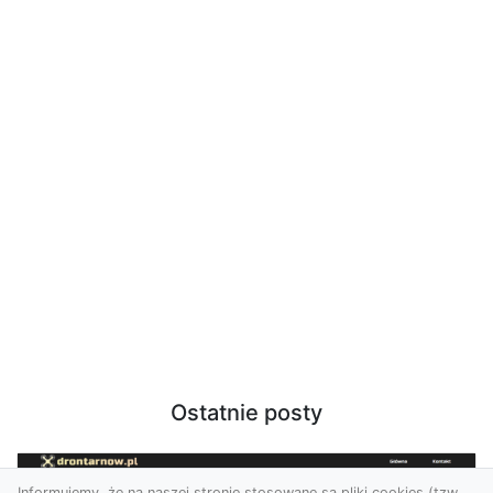
Ostatnie posty
Informujemy, że na naszej stronie stosowane są pliki cookies (tzw.