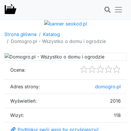
Strona główna
Katalog
Domogro.pl - Wszystko o domu i ogrodzie
Ocena:
Adres strony:
domogro.pl
Wyświetleń:
2016
Wizyt:
118
Podlinkuj swój wpis by przyśpieszyć