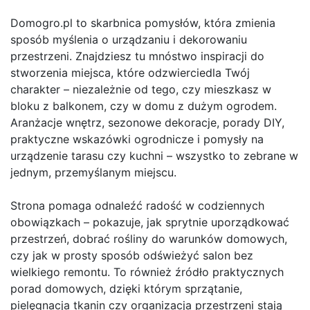
Domogro.pl to skarbnica pomysłów, która zmienia
sposób myślenia o urządzaniu i dekorowaniu
przestrzeni. Znajdziesz tu mnóstwo inspiracji do
stworzenia miejsca, które odzwierciedla Twój
charakter – niezależnie od tego, czy mieszkasz w
bloku z balkonem, czy w domu z dużym ogrodem.
Aranżacje wnętrz, sezonowe dekoracje, porady DIY,
praktyczne wskazówki ogrodnicze i pomysły na
urządzenie tarasu czy kuchni – wszystko to zebrane w
jednym, przemyślanym miejscu.
Strona pomaga odnaleźć radość w codziennych
obowiązkach – pokazuje, jak sprytnie uporządkować
przestrzeń, dobrać rośliny do warunków domowych,
czy jak w prosty sposób odświeżyć salon bez
wielkiego remontu. To również źródło praktycznych
porad domowych, dzięki którym sprzątanie,
pielęgnacja tkanin czy organizacja przestrzeni stają