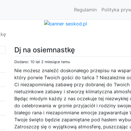
Regulamin
Polityka pry
tkę
Dj na osiemnastkę
Dodano: 10 lat 2 miesiące temu
Nie możesz znaleźć doskonałego przepisu na wspan
który porwie Twoich gości do tańca ? Niezależnie 
Ci niezapomnianą zabawę przy dobranej do Twoich
nietuzinkowe zabawy i stworzę klimatyczna atmosfe
Będąc młodym każdy z nas oczekuje tej niezwykłej c
do celebrowania w gronie przyjaciół i rodziny swoj
białego rana i niezapomniane emocje zagwarantuje 
Twoje święto będzie zapamiętane pod hasłem wybu
Zatroszczę się o wyjątkową atmosferę, puszczając u