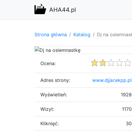
AHA44.pl
Strona główna
Katalog
Dj na osiemnas
Ocena:
Adres strony:
www.djjacekpp.pl
Wyświetleń:
1928
Wizyt:
1170
Kliknięć:
30