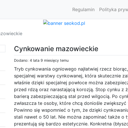
Regulamin
Polityka pry
zowieckie
Cynkowanie mazowieckie
Dodano: 4 lata 9 miesięcy temu
Tryb cynkowania ogniowego najłatwiej rzecz biorąc,
specjalnej warstwy cynkowanej, która skutecznie za
właśnie dzięki specjalnej powłoce można zabezpiec
przed rdzą oraz narastającą korozją. Stop cynku z ż
barierą zabezpieczającą stal przed wilgocią. Po c
zwłaszcza te osoby, które chcą doniośle zwiększy
Powinno się wspomnieć o tym, że dzięki cynkowa
stali nawet o 50 lat. Nie można zapominać także o
prezentują się bardzo estetycznie. Konkretna (błyszc