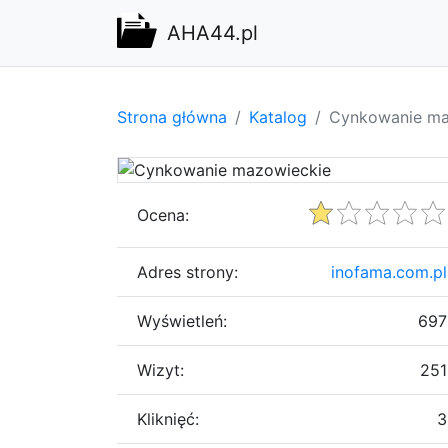
AHA44.pl
Strona główna
Katalog
Cynkowanie ma
Ocena:
Adres strony:
inofama.com.pl
Wyświetleń:
697
Wizyt:
251
Kliknięć:
3