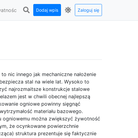
watnośc
Dodaj wpis
Zaloguj się
 to nic innego jak mechaniczne nałożenie
bezpiecza stal na wiele lat. Wysoko to
zyć najrozmaitsze konstrukcje stalowe
elazem jest w chwili obecnej najlepszą
ynkowanie ogniowe powinny sięgnąć
ć wytrzymałość materiału bazowego.
niu ogniowemu można zwiększyć żywotność
 tym, że ocynkowane powierzchnie
ząca) struktura prezentuje się faktycznie