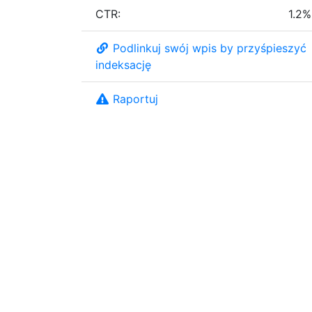
CTR:
1.2%
Podlinkuj swój wpis by przyśpieszyć
indeksację
Raportuj