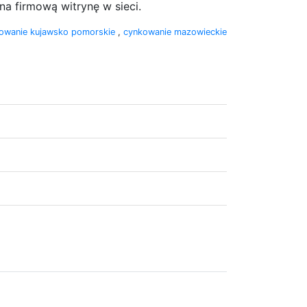
na firmową witrynę w sieci.
owanie kujawsko pomorskie
,
cynkowanie mazowieckie