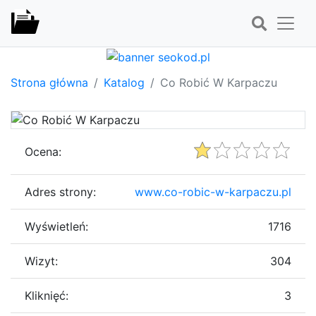
Strona główna
Katalog
Co Robić W Karpaczu
Ocena:
Adres strony:
www.co-robic-w-karpaczu.pl
Wyświetleń:
1716
Wizyt:
304
Kliknięć:
3