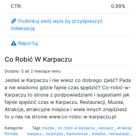
CTR:
0.99%
Podlinkuj swój wpis by przyśpieszyć
indeksację
Raportuj
Co Robić W Karpaczu
Dodano: 5 lat 2 miesiące temu
Jesteś w Karpaczu i nie wiesz co dobrego zjeść? Pada
a nie wiadomo gdzie fajnie czas spędzić? Co-robić-w-
Karpaczu to strona z podpowiedziami i sugestiami jak
fajnie spędzić czas w Karpaczu. Restauracji, Muzea,
Atrakcje, atrakcyjne miejsca i wiele innych znajdziesz
to u nas na stronie www.co-robic-w-karpaczu.pl
Kategorie:
Tagi:
muzea
,
co robić w karpaczu
,
karpacz
,
atrakcje
Portale
karpacz
,
turystyka
,
karkonosze
,
śnieżka
,
restauracje
,