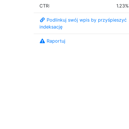
CTR:
1.23%
Podlinkuj swój wpis by przyśpieszyć
indeksację
Raportuj