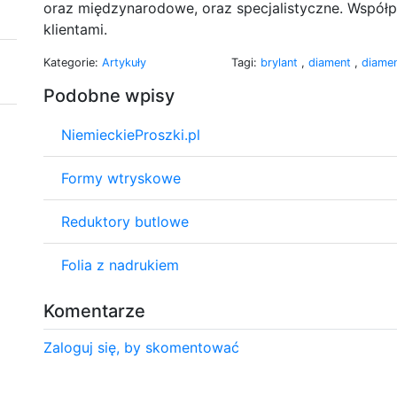
oraz międzynarodowe, oraz specjalistyczne. Współ
klientami.
Kategorie:
Artykuły
Tagi:
brylant
,
diament
,
diamen
Podobne wpisy
NiemieckieProszki.pl
Formy wtryskowe
Reduktory butlowe
Folia z nadrukiem
Komentarze
Zaloguj się, by skomentować