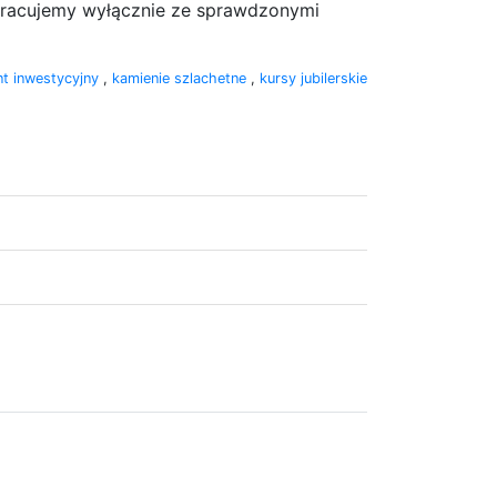
pracujemy wyłącznie ze sprawdzonymi
t inwestycyjny
,
kamienie szlachetne
,
kursy jubilerskie