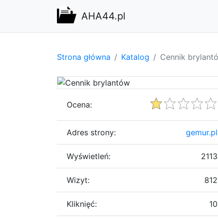
AHA44.pl
Strona główna
Katalog
Cennik brylant
Ocena:
Adres strony:
gemur.pl
Wyświetleń:
2113
Wizyt:
812
Kliknięć:
10