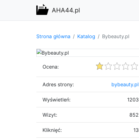
AHA44.pl
Strona główna
Katalog
Bybeauty.pl
Ocena:
Adres strony:
bybeauty.pl
Wyświetleń:
1203
Wizyt:
852
Kliknięć:
13