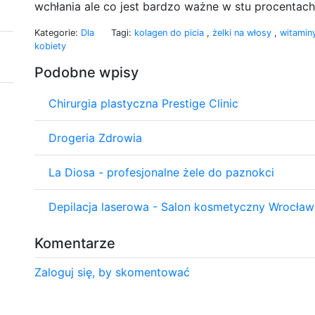
wchłania ale co jest bardzo ważne w stu procentach 
Kategorie:
Dla
Tagi:
kolagen do picia
,
żelki na włosy
,
witamin
kobiety
Podobne wpisy
Chirurgia plastyczna Prestige Clinic
Drogeria Zdrowia
La Diosa - profesjonalne żele do paznokci
Depilacja laserowa - Salon kosmetyczny Wrocław
Komentarze
Zaloguj się, by skomentować