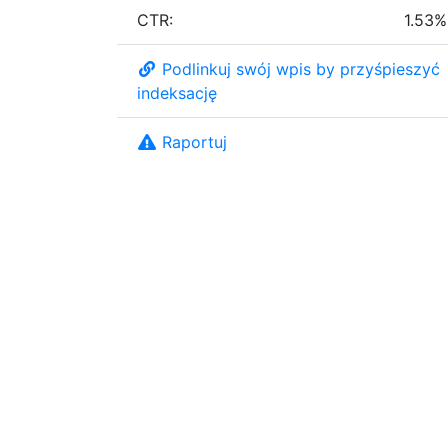
CTR:
1.53%
Podlinkuj swój wpis by przyśpieszyć
indeksację
Raportuj