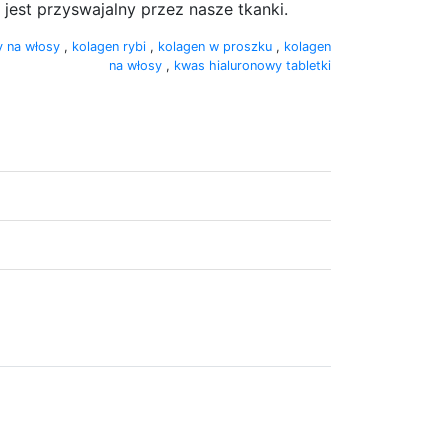
jest przyswajalny przez nasze tkanki.
y na włosy
,
kolagen rybi
,
kolagen w proszku
,
kolagen
na włosy
,
kwas hialuronowy tabletki