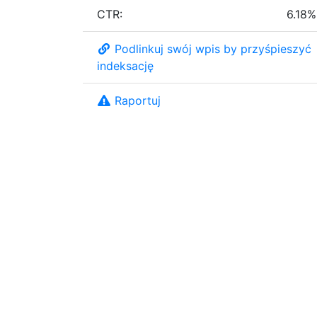
CTR:
6.18%
Podlinkuj swój wpis by przyśpieszyć
indeksację
Raportuj