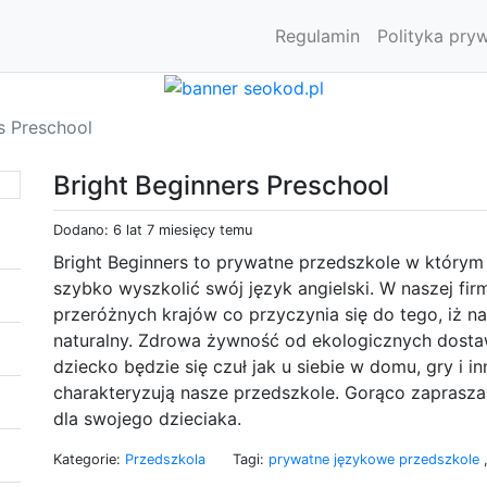
Regulamin
Polityka pry
s Preschool
Bright Beginners Preschool
Dodano: 6 lat 7 miesięcy temu
Bright Beginners to prywatne przedszkole w który
szybko wyszkolić swój język angielski. W naszej firm
przeróżnych krajów co przyczynia się do tego, iż 
naturalny. Zdrowa żywność od ekologicznych dostaw
dziecko będzie się czuł jak u siebie w domu, gry i in
charakteryzują nasze przedszkole. Gorąco zaprasza
dla swojego dzieciaka.
Kategorie:
Przedszkola
Tagi:
prywatne językowe przedszkole