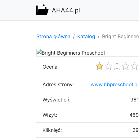
AHA44.pl
Strona główna
Katalog
Bright Beginner
Ocena:
Adres strony:
www.bbpreschool.pl
Wyświetleń:
961
Wizyt:
469
Kliknięć:
29