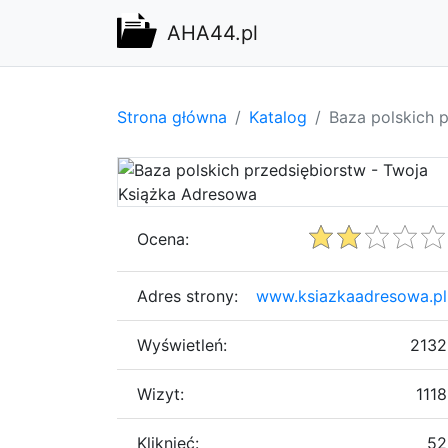
AHA44.pl
Strona główna
Katalog
Baza polskich 
Ocena:
Adres strony:
www.ksiazkaadresowa.pl
Wyświetleń:
2132
Wizyt:
1118
Kliknięć:
52