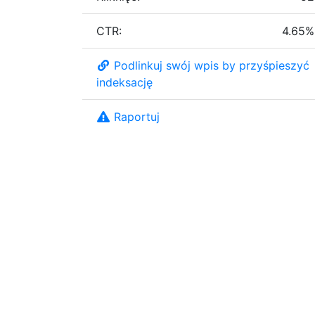
CTR:
4.65%
Podlinkuj swój wpis by przyśpieszyć
indeksację
Raportuj