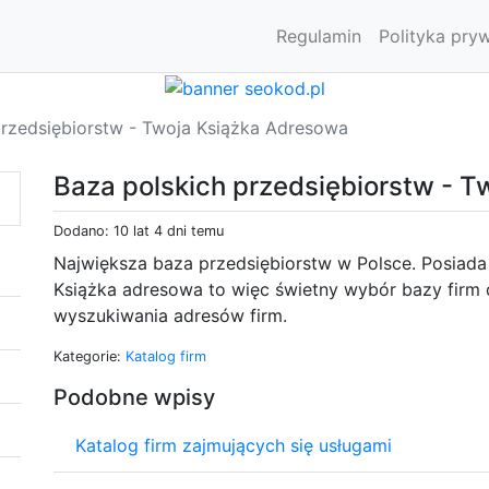
Regulamin
Polityka pry
przedsiębiorstw - Twoja Książka Adresowa
Baza polskich przedsiębiorstw - 
Dodano: 10 lat 4 dni temu
Największa baza przedsiębiorstw w Polsce. Posiada l
Książka adresowa to więc świetny wybór bazy firm 
wyszukiwania adresów firm.
Kategorie:
Katalog firm
Podobne wpisy
Katalog firm zajmujących się usługami