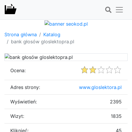
Strona główna
Katalog
bank głosów gloslektopra.pl
Ocena:
Adres strony:
www.gloslektora.pl
Wyświetleń:
2395
Wizyt:
1835
Kliknięć:
45