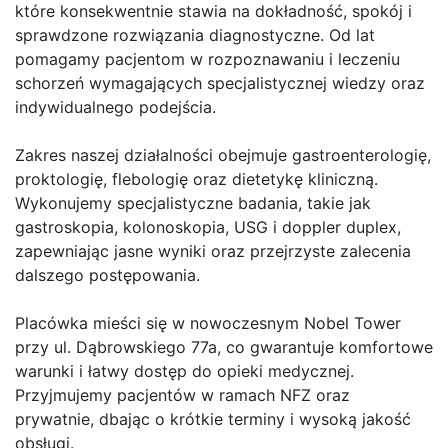
które konsekwentnie stawia na dokładność, spokój i
sprawdzone rozwiązania diagnostyczne. Od lat
pomagamy pacjentom w rozpoznawaniu i leczeniu
schorzeń wymagających specjalistycznej wiedzy oraz
indywidualnego podejścia.
Zakres naszej działalności obejmuje gastroenterologię,
proktologię, flebologię oraz dietetykę kliniczną.
Wykonujemy specjalistyczne badania, takie jak
gastroskopia, kolonoskopia, USG i doppler duplex,
zapewniając jasne wyniki oraz przejrzyste zalecenia
dalszego postępowania.
Placówka mieści się w nowoczesnym Nobel Tower
przy ul. Dąbrowskiego 77a, co gwarantuje komfortowe
warunki i łatwy dostęp do opieki medycznej.
Przyjmujemy pacjentów w ramach NFZ oraz
prywatnie, dbając o krótkie terminy i wysoką jakość
obsługi.