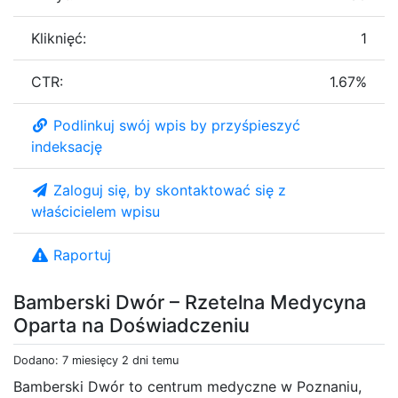
Kliknięć:
1
CTR:
1.67%
Podlinkuj swój wpis by przyśpieszyć
indeksację
Zaloguj się, by skontaktować się z
właścicielem wpisu
Raportuj
Bamberski Dwór – Rzetelna Medycyna
Oparta na Doświadczeniu
Dodano: 7 miesięcy 2 dni temu
Bamberski Dwór to centrum medyczne w Poznaniu,