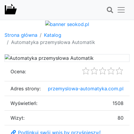
Strona główna
Katalog
Automatyka przemysłowa Automatik
Ocena:
Adres strony:
przemyslowa-automatyka.com.pl
Wyświetleń:
1508
Wizyt:
80
Podlinkuj swój wpis by przyśpieszyć