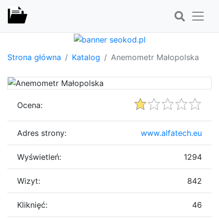
Strona główna
Katalog
Anemometr Małopolska
Ocena:
Adres strony:
www.alfatech.eu
Wyświetleń:
1294
Wizyt:
842
Kliknięć:
46