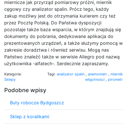
miernicze jak przyrząd pomiarowy próżni, miernik
cęgowy czy analizator spalin. Prócz tego, każdy
zakup możliwy jest do otrzymania kurierem czy też
przez Pocztę Polską. Do Państwa dyspozycji
pozostaje także baza wsparcia, w którym znajdują się
dokumenty do pobrania, dedykowane aplikacja do
prezentowanych urządzeń, a także służymy pomocą w
zakresie doradztwa i również serwisu. Mogą nas
Państwo znaleźć także w serwisie Allegro pod nazwą
użytkownika -alfatech-. Serdecznie zapraszamy.
Kategorie:
Tagi:
analizator spalin
,
anemometr
,
miernik
Sklepy
wilgotności
,
pirometr
Podobne wpisy
Buty robocze Bydgoszcz
Sklep z koralikami