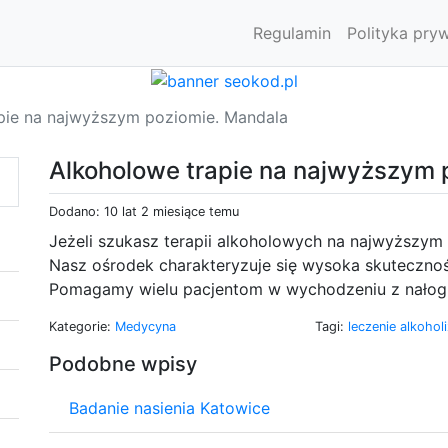
Regulamin
Polityka pry
pie na najwyższym poziomie. Mandala
Alkoholowe trapie na najwyższym 
Dodano: 10 lat 2 miesiące temu
Jeżeli szukasz terapii alkoholowych na najwyższym 
Nasz ośrodek charakteryzuje się wysoka skutecznośc
Pomagamy wielu pacjentom w wychodzeniu z nałog
Kategorie:
Medycyna
Tagi:
leczenie alkoho
Podobne wpisy
Badanie nasienia Katowice