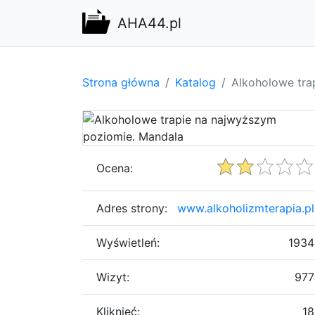
AHA44.pl
Strona główna
Katalog
Alkoholowe tra
Ocena:
Adres strony:
www.alkoholizmterapia.pl
Wyświetleń:
1934
Wizyt:
977
Kliknięć:
18