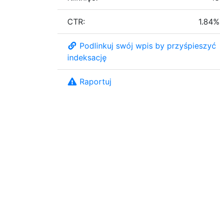
CTR:
1.84%
Podlinkuj swój wpis by przyśpieszyć
indeksację
Raportuj