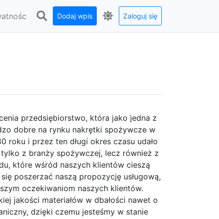
watnośc
Dodaj wpis
Zaloguj się
nia przedsiębiorstwo, która jako jedna z
rdzo dobre na rynku nakrętki spożywcze w
80 roku i przez ten długi okres czasu udało
tylko z branży spożywczej, lecz również z
du, które wśród naszych klientów cieszą
 się poszerzać naszą propozycję usługową,
kszym oczekiwaniom naszych klientów.
iej jakości materiałów w dbałości nawet o
iczny, dzięki czemu jesteśmy w stanie