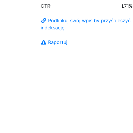
CTR:
1.71%
Podlinkuj swój wpis by przyśpieszyć
indeksację
Raportuj