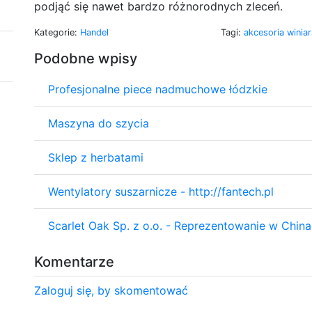
podjąć się nawet bardzo różnorodnych zleceń.
Kategorie:
Handel
Tagi:
akcesoria winia
Podobne wpisy
Profesjonalne piece nadmuchowe łódzkie
Maszyna do szycia
Sklep z herbatami
Wentylatory suszarnicze - http://fantech.pl
Scarlet Oak Sp. z o.o. - Reprezentowanie w Chin
Komentarze
Zaloguj się, by skomentować