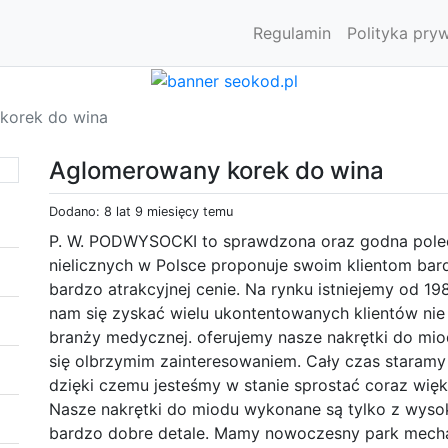
Regulamin
Polityka pry
korek do wina
Aglomerowany korek do wina
Dodano: 8 lat 9 miesięcy temu
P. W. PODWYSOCKI to sprawdzona oraz godna polece
nielicznych w Polsce proponuje swoim klientom ba
bardzo atrakcyjnej cenie. Na rynku istniejemy od 19
nam się zyskać wielu ukontentowanych klientów nie 
branży medycznej. oferujemy nasze nakrętki do mio
się olbrzymim zainteresowaniem. Cały czas staramy
dzięki czemu jesteśmy w stanie sprostać coraz wię
Nasze nakrętki do miodu wykonane są tylko z wysok
bardzo dobre detale. Mamy nowoczesny park mechan