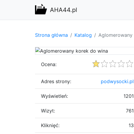
AHA44.pl
Strona główna
Katalog
Aglomerowany 
Ocena:
Adres strony:
podwysocki.pl
Wyświetleń:
1201
Wizyt:
761
Kliknięć:
13